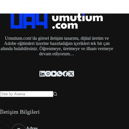
Önal’ı araştırmam istenmişti ancak internette…
Umut
19 Mayıs 2020
Umutium.com’da görsel iletişim tasarımı, dijital üretim ve
Adobe eğitimleri üzerine hazırladığım içerikleri tek bir çatı
altında bulabilirsiniz. Öğrenmeye, üretmeye ve ilham vermeye
devam ediyorum…
İletişim Bilgileri
Adres