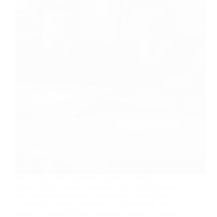
Selçuk Önal 1923 tarihinde İstanbul’da doğdu.
Devlet Güzel Sanatlar Akademisi Afiş Atölyesi’nden
1947 yılında mezun oldu. Aşağıda da Selçuk Önal’a
ait olan bazı tasarım çalışmalarını bulabilirsiniz. Not:
Sanat ve Tasarım Kültürü dersinde benden de Selçuk