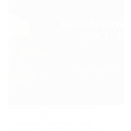
Herkese merhaba. Bugünkü makalemizi Adobe
Illustrator kategorisine ekliyoruz. Makale konumuz
ise Illustrator Şeklin İçine Fotoğraf Yerleştirme
hakkında olacak. Kullanılan Program: Adobe
Illustartor Tahmini Süre: 1-2 Dakika Seviye: Kolay