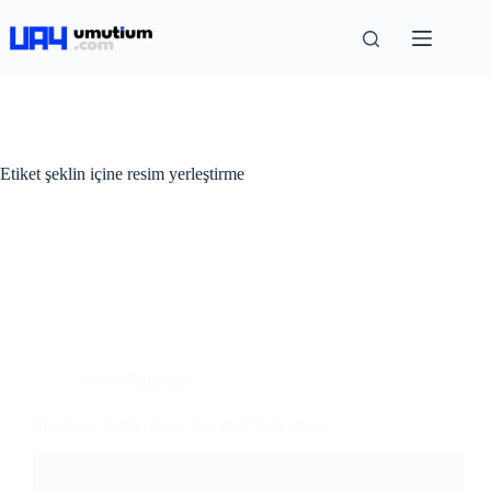
Etiket
şeklin içine resim yerleştirme
Adobe Illustrator
Illustrator Şeklin İçine Fotoğraf Yerleştirme