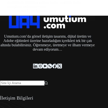
derslerinde öğretilen şablon baskı, serigrafi baskı
tekniğinin daha ekonomik…
Umut
23 Ağustos 2021
Umutium.com’da görsel iletişim tasarımı, dijital üretim ve
Adobe eğitimleri üzerine hazırladığım içerikleri tek bir çatı
altında bulabilirsiniz. Öğrenmeye, üretmeye ve ilham vermeye
devam ediyorum…
İletişim Bilgileri