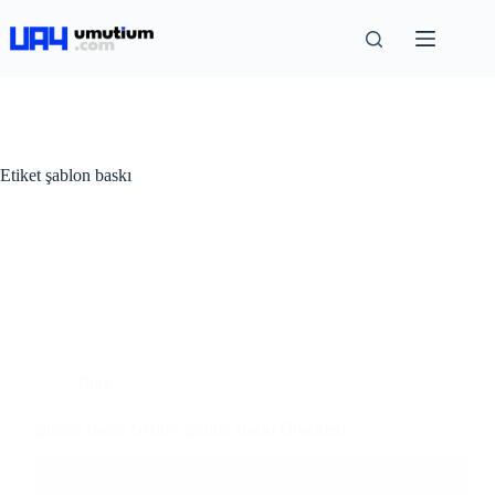
Etiket
şablon baskı
Blog
Şablon Baskı Nedir? Şablon Baskı Örnekleri