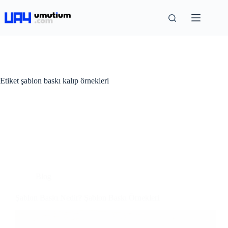
Etiket
şablon baskı kalıp örnekleri
Blog
Şablon Baskı Nedir? Şablon Baskı Örnekleri