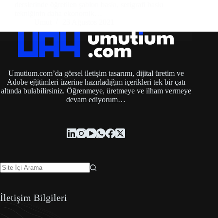
derslerinde öğretilen şablon baskı, serigrafi baskı
tekniğinin daha ekonomik…
Umut
23 Ağustos 2021
Umutium.com’da görsel iletişim tasarımı, dijital üretim ve
Adobe eğitimleri üzerine hazırladığım içerikleri tek bir çatı
altında bulabilirsiniz. Öğrenmeye, üretmeye ve ilham vermeye
devam ediyorum…
İletişim Bilgileri