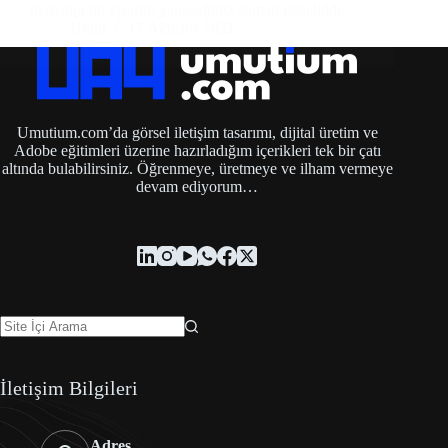
herhangi bir tasarım yapacağınız zaman genellikle…
Umut
17 Ağustos 2021
Umutium.com’da görsel iletişim tasarımı, dijital üretim ve
Adobe eğitimleri üzerine hazırladığım içerikleri tek bir çatı
altında bulabilirsiniz. Öğrenmeye, üretmeye ve ilham vermeye
devam ediyorum…
İletişim Bilgileri
Adres