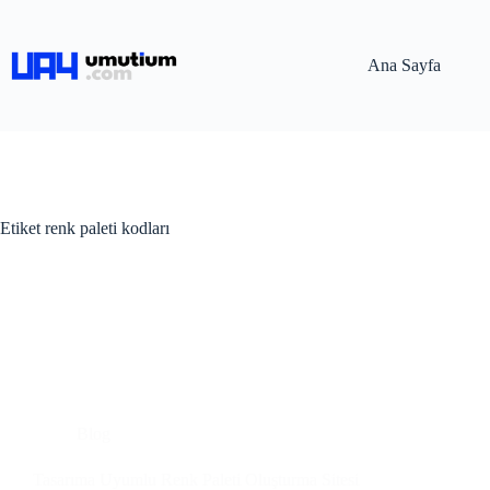
Ana Sayfa
Etiket
renk paleti kodları
Blog
Tasarıma Uyumlu Renk Paleti Oluşturma Sitesi