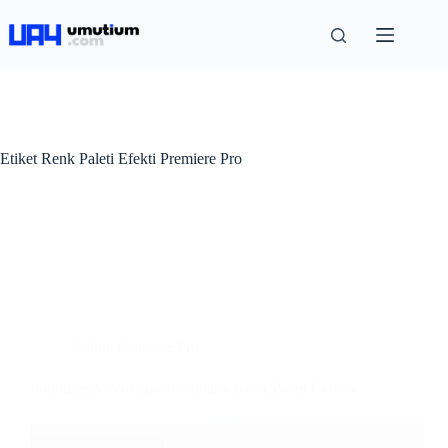
Etiket
Renk Paleti Efekti Premiere Pro
Adobe Premiere Pro
Premiere’de Videoya Sinematik Renk Paleti Ekleme