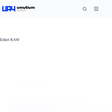
Etiket
RAW
Adobe Photoshop
RAW Fotoğrafları Photoshop’ta Nasıl Düzenlenir?