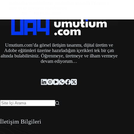
kullanılan sanallaştırma yazılımları yanında Proxmox
u ilk defa duyuyor olabilirsiniz.…
Ali
18 Ekim 2020
Umutium.com’da görsel iletişim tasarımı, dijital üretim ve
Adobe eğitimleri üzerine hazırladığım içerikleri tek bir çatı
altında bulabilirsiniz. Öğrenmeye, üretmeye ve ilham vermeye
devam ediyorum…
İletişim Bilgileri