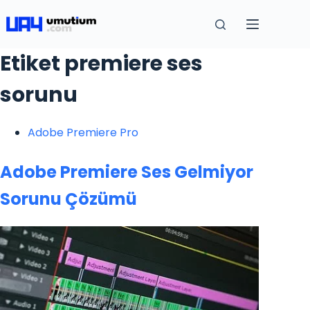
Etiket
premiere ses
sorunu
Adobe Premiere Pro
Adobe Premiere Ses Gelmiyor
Sorunu Çözümü