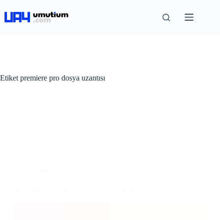
Etiket
premiere pro dosya uzantısı
Blog
Adobe Programlarının Dosya Uzantıları