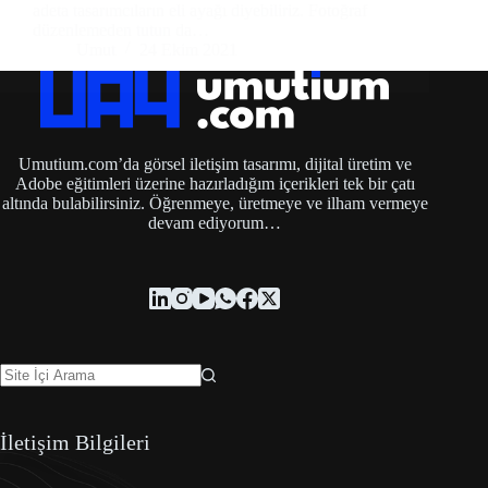
adeta tasarımcıların eli ayağı diyebiliriz. Fotoğraf
düzenlemeden tutun da…
Umut
24 Ekim 2021
Umutium.com’da görsel iletişim tasarımı, dijital üretim ve
Adobe eğitimleri üzerine hazırladığım içerikleri tek bir çatı
altında bulabilirsiniz. Öğrenmeye, üretmeye ve ilham vermeye
devam ediyorum…
İletişim Bilgileri