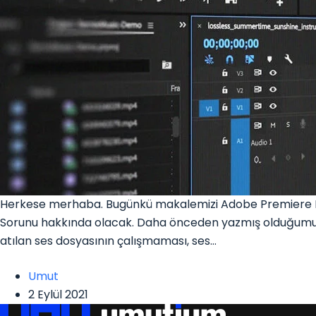
Herkese merhaba. Bugünkü makalemizi Adobe Premiere Pr
Sorunu hakkında olacak. Daha önceden yazmış olduğumuz 
atılan ses dosyasının çalışmaması, ses…
Umut
2 Eylül 2021