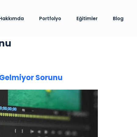
Hakkımda
Portfolyo
Eğitimler
Blog
unu
 Gelmiyor Sorunu