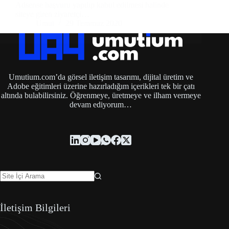
Adsense başvuru yapılıp kabul edilmesi halinde
siteye giren ziyaretçi…
Umut
29 Temmuz 2020
Umutium.com’da görsel iletişim tasarımı, dijital üretim ve
Adobe eğitimleri üzerine hazırladığım içerikleri tek bir çatı
altında bulabilirsiniz. Öğrenmeye, üretmeye ve ilham vermeye
devam ediyorum…
İletişim Bilgileri