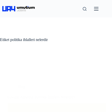
Etiket
politika ihlalleri nelerdir
Blog
Google Adsense Politika İhlalleri Nelerdir?