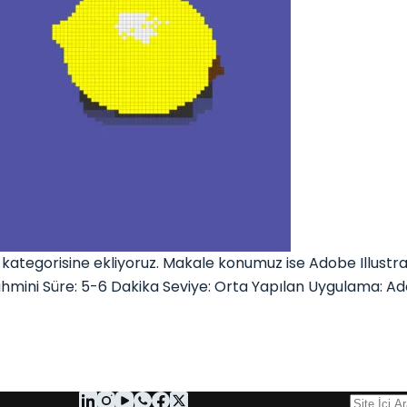
ategorisine ekliyoruz. Makale konumuz ise Adobe Illustra
ahmini Süre: 5-6 Dakika Seviye: Orta Yapılan Uygulama: Ad