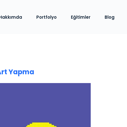
Hakkımda
Portfolyo
Eğitimler
Blog
 Art Yapma