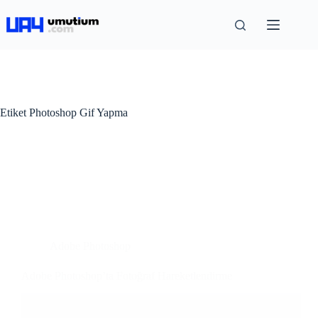
Etiket
Photoshop Gif Yapma
Adobe Photoshop
Adobe Photoshop’ta Fotoğraf Hareketlendirme