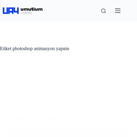
Etiket
photoshop animasyon yapımı
Adobe Photoshop
Photoshop’da GIF Nasıl Yapılır?