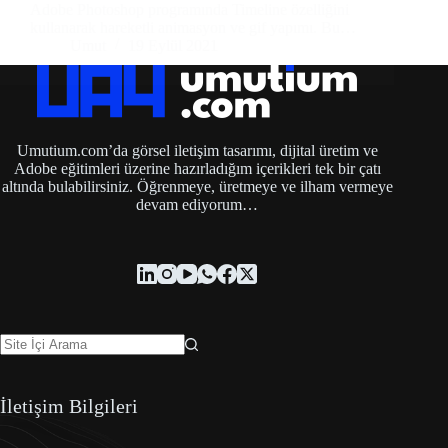
Adobe Photoshop programında Timeline özelliğini
kullanarak hareketli animasyon ve gif yapımı. Bu…
Umut
19 Eylül 2021
Umutium.com’da görsel iletişim tasarımı, dijital üretim ve
Adobe eğitimleri üzerine hazırladığım içerikleri tek bir çatı
altında bulabilirsiniz. Öğrenmeye, üretmeye ve ilham vermeye
devam ediyorum…
İletişim Bilgileri