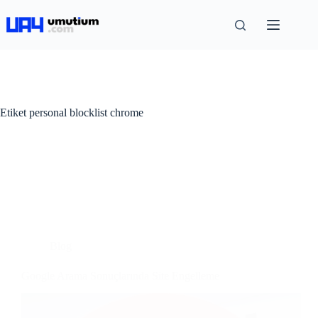
Etiket
personal blocklist chrome
Blog
Google Arama Sonuçlarında Site Engelleme