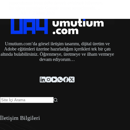
yapacağımızı biraz daha detaylı anlatmak istiyorum.
Bu işlem sayesinde Google arama sonuçlarında…
Ali
2 Mart 2021
Umutium.com’da görsel iletişim tasarımı, dijital üretim ve
Adobe eğitimleri üzerine hazırladığım içerikleri tek bir çatı
altında bulabilirsiniz. Öğrenmeye, üretmeye ve ilham vermeye
devam ediyorum…
İletişim Bilgileri