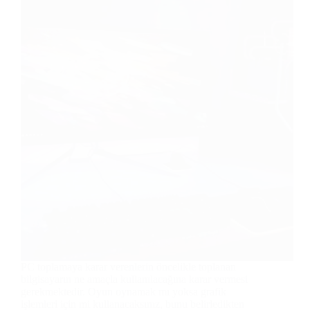
PC toplamaya karar verenlerin öncelikle toplanan
bilgisayarın ne amaçla kullanılacağına karar vermesi
gerekmektedir. Oyun oynamak mı yoksa grafik
işlemleri için mi kullanacaksınız, bunu belirledikten