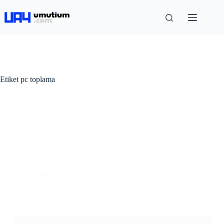
Etiket
pc toplama
Blog
PC Toplamaya Karar Vermeden Önce Bilmeniz
Gerekenler