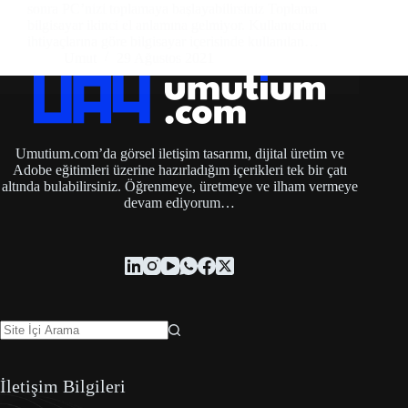
sonra PC’nizi toplamaya başlayabilirsiniz Toplama
bilgisayar ikinci el anlamına gelmiyor. Kullanıcıların
ihtiyaçlarına göre bilgisayar içerisinde kullanılan…
Umut
29 Ağustos 2021
Umutium.com’da görsel iletişim tasarımı, dijital üretim ve
Adobe eğitimleri üzerine hazırladığım içerikleri tek bir çatı
altında bulabilirsiniz. Öğrenmeye, üretmeye ve ilham vermeye
devam ediyorum…
İletişim Bilgileri