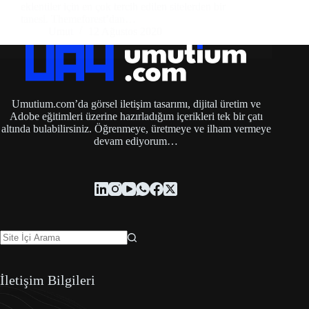
eklentiler için en çok tercih edilen sitelerden bir
tanesi. Themeforest’dan…
Umut
12 Ağustos 2020
Umutium.com’da görsel iletişim tasarımı, dijital üretim ve
Adobe eğitimleri üzerine hazırladığım içerikleri tek bir çatı
altında bulabilirsiniz. Öğrenmeye, üretmeye ve ilham vermeye
devam ediyorum…
İletişim Bilgileri