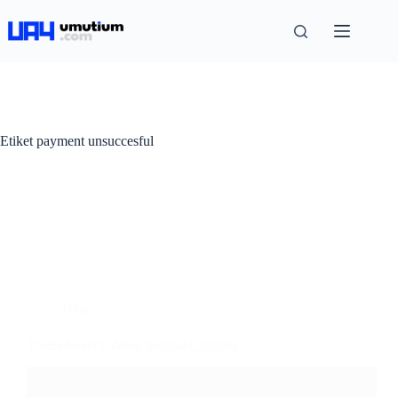
Etiket
payment unsuccesful
Blog
Themeforest Ödeme Sorunu Çözümü