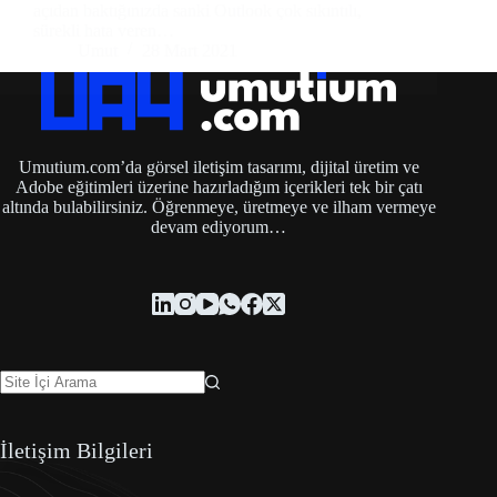
açıdan baktığınızda sanki Outlook çok sıkıntılı,
sürekli hata veren…
Umut
28 Mart 2021
Umutium.com’da görsel iletişim tasarımı, dijital üretim ve
Adobe eğitimleri üzerine hazırladığım içerikleri tek bir çatı
altında bulabilirsiniz. Öğrenmeye, üretmeye ve ilham vermeye
devam ediyorum…
İletişim Bilgileri