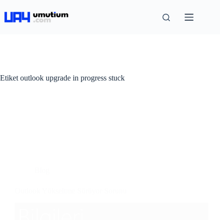
Etiket
outlook upgrade in progress stuck
Blog
Outlook Yükseltme Sürüyor Sorunu