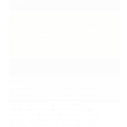
Herkese merhabalar. Bugünkü makalemizi
Bilgisayar kategorimiz altına ekliyoruz. Makale
konumuz ise Outlook yükseltme sürüyor kısmında
kalması ile ilgili olacak. Web sitemizde Outlook ile
ilgili pek çok çözüm makalesi yayınladık. Aslında bu