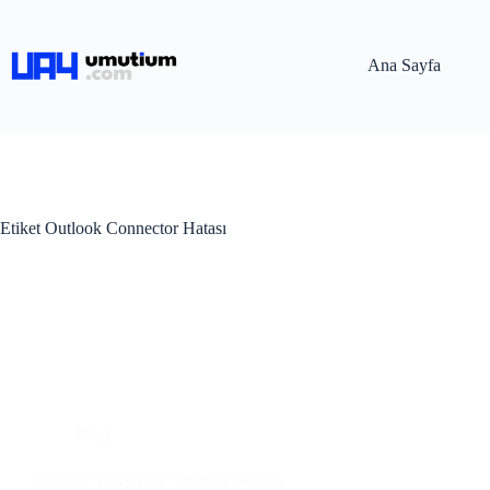
Ana Sayfa
Etiket
Outlook Connector Hatası
Blog
Outlook Yükseltme Sürüyor Sorunu