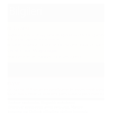
Herkese merhabalar. Bugünkü makalemizi
Bilgisayar kategorimiz altına ekliyoruz. Makale
konumuz ise Outlook yükseltme sürüyor kısmında