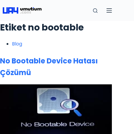
Etiket
no bootable
Blog
No Bootable Device Hatası
Çözümü