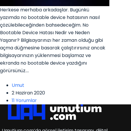
Herkese merhaba arkadaşlar. Bugünkü
yazımda no bootable device hatasının nasıl
çözülebileceğinden bahsedeceğim. No
Bootable Device Hatası Nedir ve Neden
Yaşanır? Bilgisayarınızı her zaman olduğu gibi
açma düğmesine basarak çalıştırırsınız ancak
bilgisayarınızın yüklenmesi başlamaz ve
ekranda no bootable device yazdığını
görürsünüz.…
Umut
2 Haziran 2020
11 Yorumlar
Umutium.com’da görsel iletişim tasarımı, dijital