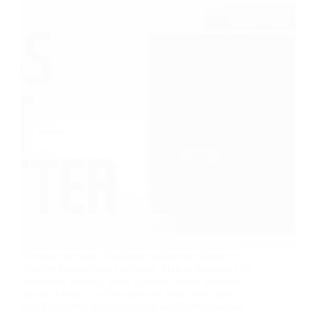
Herkese merhaba. Bugünkü makalemizi Sanat ve
Tasarım kategorisine ekliyoruz. Makale konumuz ise
Tasarımda Sadelik: Yalın Tasarım Nedir? hakkında
olacak. Mimari, ev dekorasyonu hatta moda gibi
çeşitli alanlarda duymaya alışık olduğumuz sadelik,