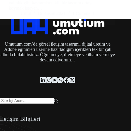
yalınlık gibi kavramlar etkili bir tasarım ortaya
koymak isteyen…
Umut
16 Kasım 2021
1 Comment
Umutium.com’da görsel iletişim tasarımı, dijital üretim ve
Adobe eğitimleri üzerine hazırladığım içerikleri tek bir çatı
altında bulabilirsiniz. Öğrenmeye, üretmeye ve ilham vermeye
devam ediyorum…
İletişim Bilgileri