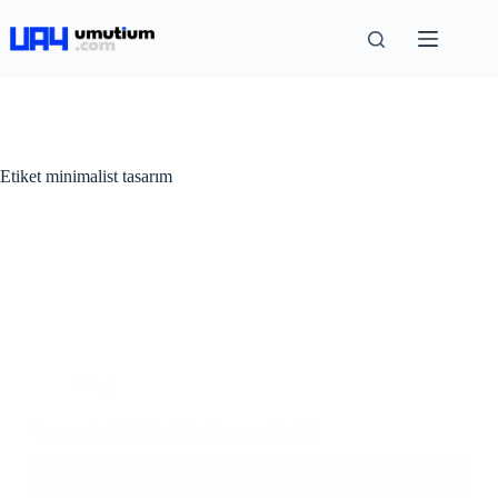
Etiket
minimalist tasarım
Blog
Tasarımda Sadelik: Yalın Tasarım Nedir?