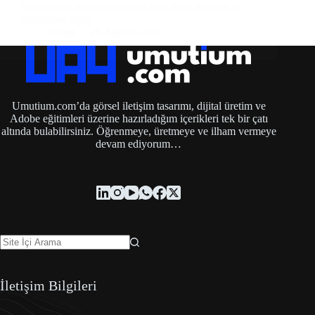
hazırlanmış bir logo tasarımı hem daha modern bir
görünüme sahip…
Umut
26 Ağustos 2021
Umutium.com’da görsel iletişim tasarımı, dijital üretim ve
Adobe eğitimleri üzerine hazırladığım içerikleri tek bir çatı
altında bulabilirsiniz. Öğrenmeye, üretmeye ve ilham vermeye
devam ediyorum…
İletişim Bilgileri