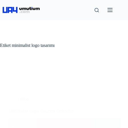
Etiket
minimalist logo tasarımı
Blog
Minimalist Logo Tasarımı Örnekleri