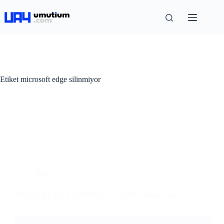
Etiket
microsoft edge silinmiyor
Blog
Microsoft Edge Kaldırılmıyor ? Kaldır Butonu Pasif
?