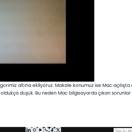
rimiz altına ekliyoruz. Makale konumuz ise Mac açılışta ç
sı oldukça düşük. Bu neden Mac bilgisayarda çıkan sorunla