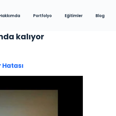
Hakkımda
Portfolyo
Eğitimler
Blog
nda kalıyor
r Hatası