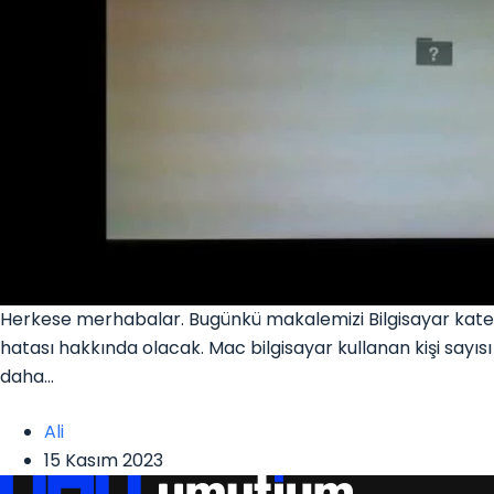
Herkese merhabalar. Bugünkü makalemizi Bilgisayar katego
hatası hakkında olacak. Mac bilgisayar kullanan kişi sayı
daha…
Ali
15 Kasım 2023