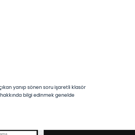
ıkan yanıp sönen soru işaretli klasör
r hakkında bilgi edinmek genelde