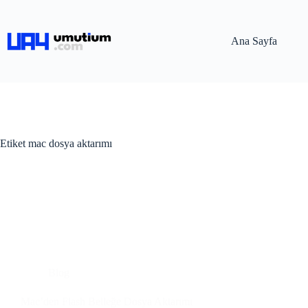
Ana Sayfa
Etiket
mac dosya aktarımı
Blog
Mac’den Flash Belleğe Dosya Aktarımı