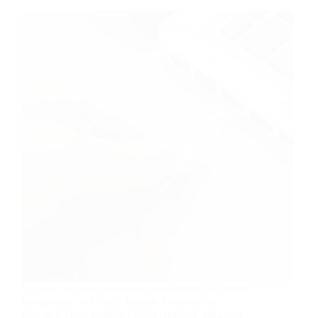
Herkese merhaba. Bugünkü makalemizi Bilgisayar
kategorisine ekliyoruz. Makale konumuz ise
Mac’den Flash Belleğe Dosya Aktarımı hakkında