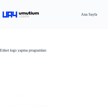
Ana Sayfa
Etiket
logo yapma programları
Blog
Logo Tasarımı Programları