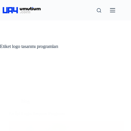
Etiket
logo tasarımı programları
Blog
En İyi Logo Tasarım Programı