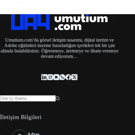
müşterileri için aynı şeyi yapmasına olanak tanır.…
Umut
26 Eylül 2021
Umutium.com’da görsel iletişim tasarımı, dijital üretim ve
Adobe eğitimleri üzerine hazırladığım içerikleri tek bir çatı
altında bulabilirsiniz. Öğrenmeye, üretmeye ve ilham vermeye
devam ediyorum…
İletişim Bilgileri
Adres