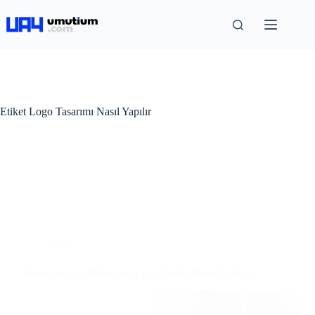
Etiket
Logo Tasarımı Nasıl Yapılır
Blog
Monogram ve Piktogram Logo Nedir, Nasıl Yapılır?