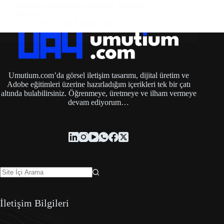
mutlaka karşılaştıkları şeylerden birisi logo
tasarımı…
Umut
20 Ağustos 2021
Umutium.com’da görsel iletişim tasarımı, dijital üretim ve
Adobe eğitimleri üzerine hazırladığım içerikleri tek bir çatı
altında bulabilirsiniz. Öğrenmeye, üretmeye ve ilham vermeye
devam ediyorum…
İletişim Bilgileri