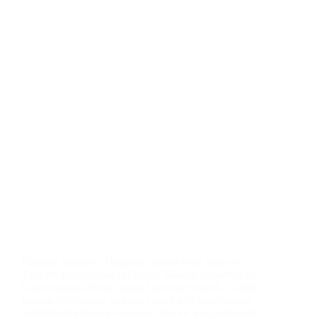
Herkese merhaba. Bugünkü makalemizi Sanat ve
Tasarım kategorisine ekliyoruz. Makale konumuz ise
Logo Sunumu Nasıl Yapılır? şeklinde olacak. Grafik
tasarım bölümünde okuyan veya bu ve buna benzer
bölümlerden mezun olanların okul ve iş hayatlarında