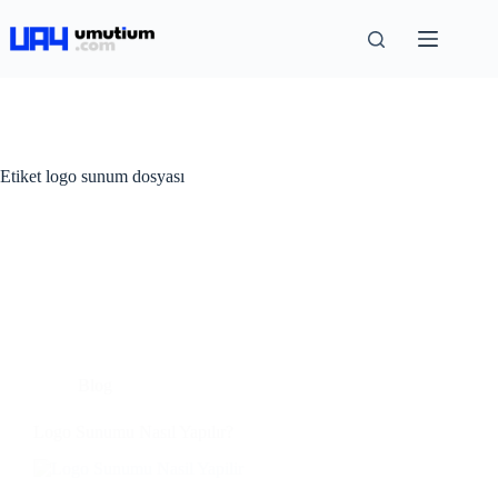
Etiket
logo sunum dosyası
Blog
Logo Sunumu Nasıl Yapılır?