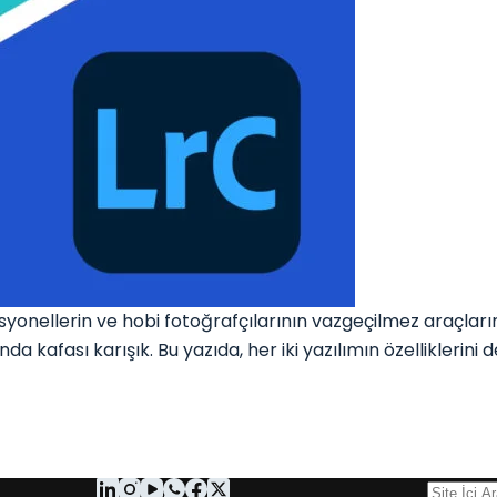
ellerin ve hobi fotoğrafçılarının vazgeçilmez araçlarınd
kafası karışık. Bu yazıda, her iki yazılımın özelliklerini de