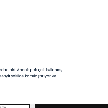
an biri. Ancak pek çok kullanıcı,
taylı şekilde karşılaştırıyor ve