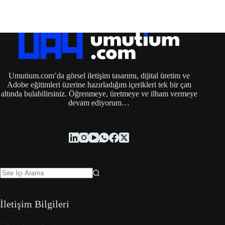
projeksiyon cihazıdır ve günümüzdeki slayt
projektörlerinin atası…
Umut
13 Ekim 2020
Umutium.com’da görsel iletişim tasarımı, dijital üretim ve
Adobe eğitimleri üzerine hazırladığım içerikleri tek bir çatı
altında bulabilirsiniz. Öğrenmeye, üretmeye ve ilham vermeye
devam ediyorum…
İletişim Bilgileri