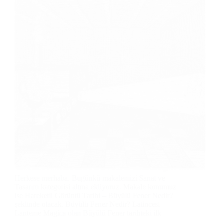
Herkese merhaba. Bugünkü makalemizi Sanat ve
Tasarım kategorisi altına ekliyoruz. Makale konumuz
ise Hareketli Görüntü Tarihi – Büyülü Fener Nedir?
şeklinde olacak. Büyülü Fener Nedir? Latincesi
Lanteme Magica olan Büyülü Fener tarihteki ilk