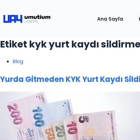
Ana Sayfa
Etiket
kyk yurt kaydı sildirm
Blog
Yurda Gitmeden KYK Yurt Kaydı Sil