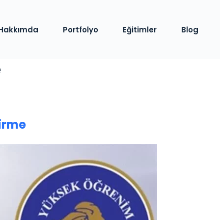
Hakkımda
Portfolyo
Eğitimler
Blog
e
dirme