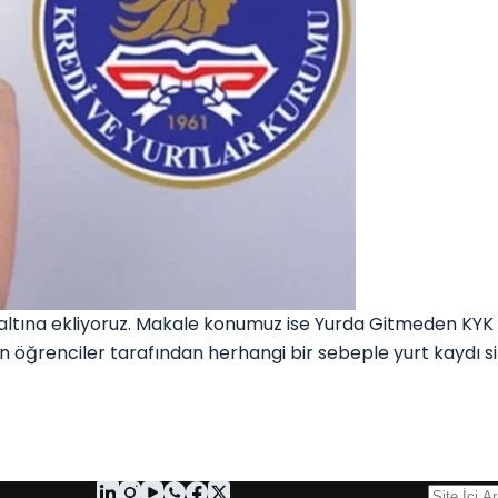
tına ekliyoruz. Makale konumuz ise Yurda Gitmeden KYK Y
 öğrenciler tarafından herhangi bir sebeple yurt kaydı sil