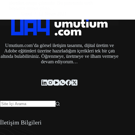
akımları ortaya çıkmıştır. Bu yazımızda tarih
boyunca ortaya çıkan…
Umut
12 Nisan 2021
Umutium.com’da görsel iletişim tasarımı, dijital üretim ve
Adobe eğitimleri üzerine hazırladığım içerikleri tek bir çatı
altında bulabilirsiniz. Öğrenmeye, üretmeye ve ilham vermeye
devam ediyorum…
İletişim Bilgileri