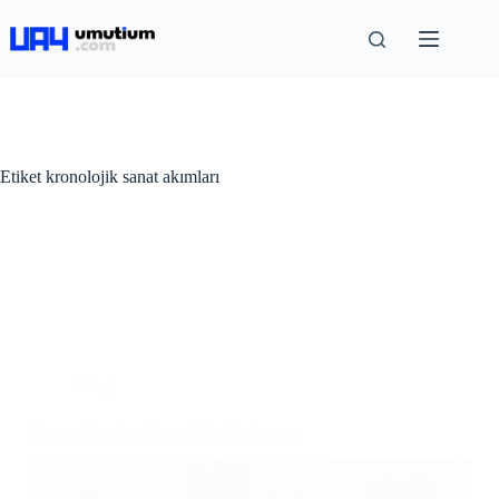
Etiket
kronolojik sanat akımları
Blog
Sanat Akımları Kronolojik Sıralaması