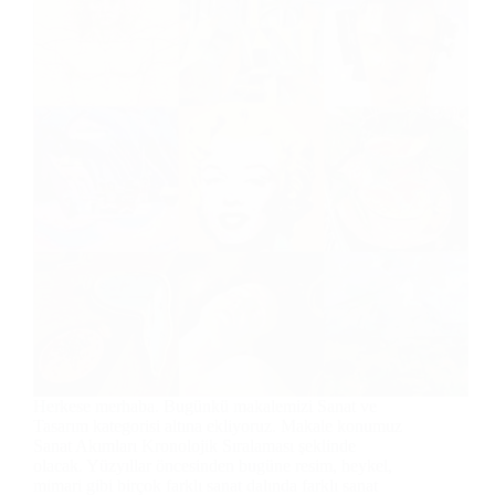
Herkese merhaba. Bugünkü makalemizi Sanat ve
Tasarım kategorisi altına ekliyoruz. Makale konumuz
Sanat Akımları Kronolojik Sıralaması şeklinde
olacak. Yüzyıllar öncesinden bugüne resim, heykel,
mimari gibi birçok farklı sanat dalında farklı sanat