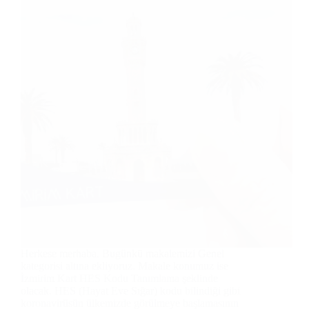
Herkese merhaba. Bugünkü makalemizi Genel
kategorisi altına ekliyoruz. Makale konumuz ise
İzmirim Kart HES Kodu Tanımlama şeklinde
olacak. HES (Hayat Eve Sığar) kodu bilindiği gibi
koronavirüsün ülkemizde görülmeye başlamasının