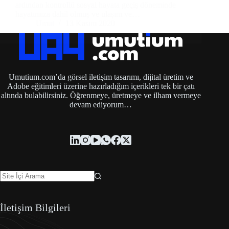
ardından kontrollü sosyal hayata geçiş döneminde
hayatımıza dahil olmuş ve ulaşım ve…
Umut
13 Kasım 2020
Umutium.com’da görsel iletişim tasarımı, dijital üretim ve
Adobe eğitimleri üzerine hazırladığım içerikleri tek bir çatı
altında bulabilirsiniz. Öğrenmeye, üretmeye ve ilham vermeye
devam ediyorum…
İletişim Bilgileri