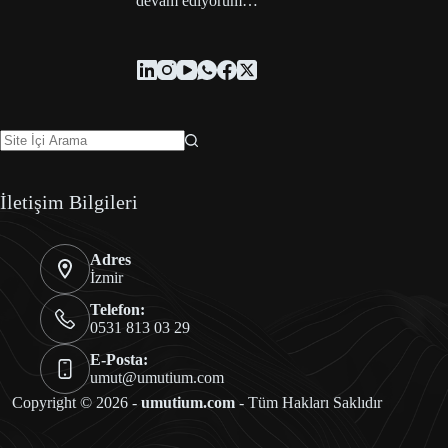
devam ediyorum…
İletişim Bilgileri
Adres
İzmir
Telefon:
0531 813 03 29
E-Posta:
umut@umutium.com
Copyright © 2026 -
umutium.com
- Tüm Hakları Saklıdır