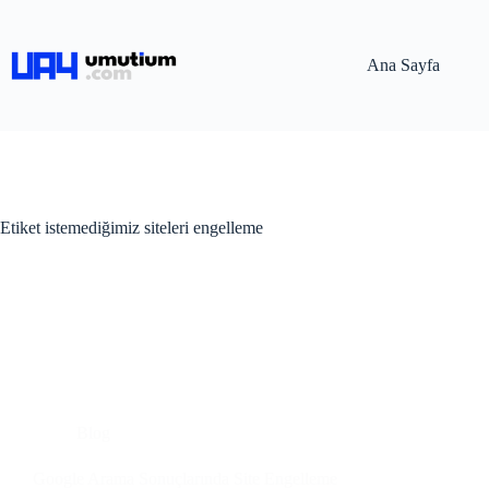
Ana Sayfa
Etiket
istemediğimiz siteleri engelleme
Blog
Google Arama Sonuçlarında Site Engelleme