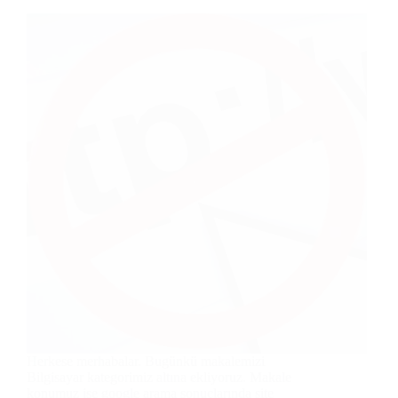
Herkese merhabalar. Bugünkü makalemizi
Bilgisayar kategorimiz altına ekliyoruz. Makale
konumuz ise google arama sonuçlarında site