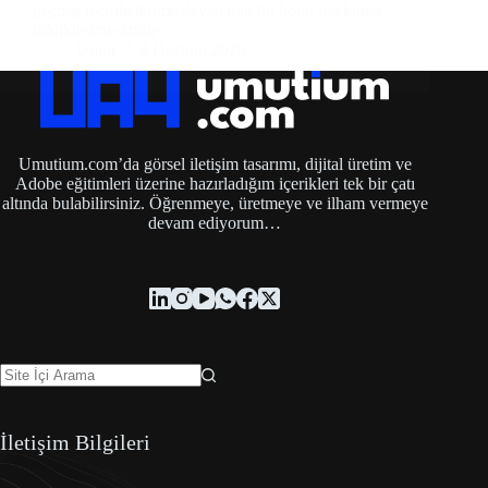
geçmiş tecrübelerime dayanarak bu konu hakkında
bildiklerimi sizinle…
Umut
4 Haziran 2020
Umutium.com’da görsel iletişim tasarımı, dijital üretim ve
Adobe eğitimleri üzerine hazırladığım içerikleri tek bir çatı
altında bulabilirsiniz. Öğrenmeye, üretmeye ve ilham vermeye
devam ediyorum…
İletişim Bilgileri