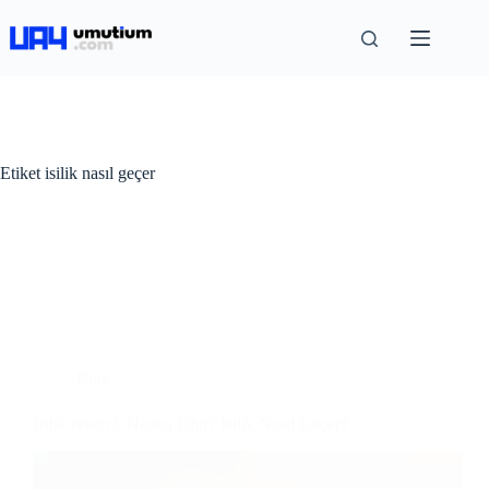
Etiket
isilik nasıl geçer
Blog
İsilik Nedir?, Neden Olur? İsilik Nasıl Geçer?