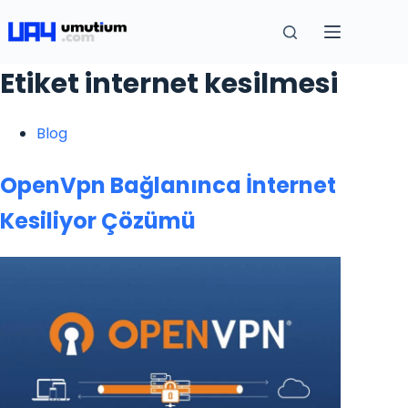
Etiket
internet kesilmesi
Blog
OpenVpn Bağlanınca İnternet
Kesiliyor Çözümü