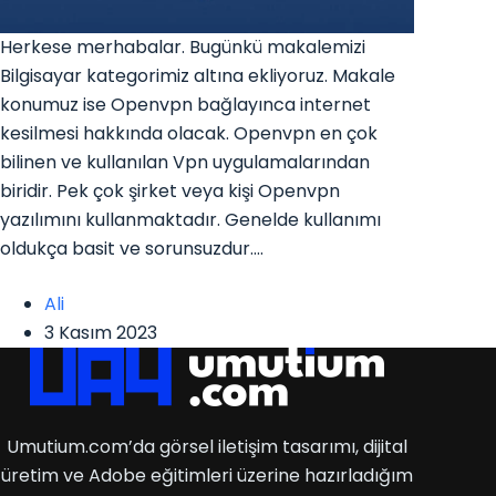
Herkese merhabalar. Bugünkü makalemizi
Bilgisayar kategorimiz altına ekliyoruz. Makale
konumuz ise Openvpn bağlayınca internet
kesilmesi hakkında olacak. Openvpn en çok
bilinen ve kullanılan Vpn uygulamalarından
biridir. Pek çok şirket veya kişi Openvpn
yazılımını kullanmaktadır. Genelde kullanımı
oldukça basit ve sorunsuzdur.…
Ali
3 Kasım 2023
Umutium.com’da görsel iletişim tasarımı, dijital
üretim ve Adobe eğitimleri üzerine hazırladığım