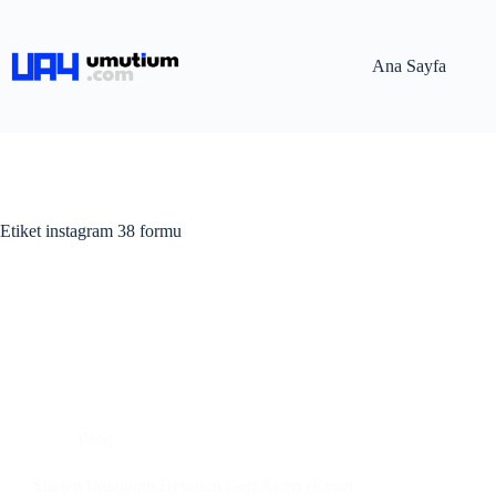
Ana Sayfa
Etiket
instagram 38 formu
Blog
Silinen Instagram Hesabını Geri Açma (Kesin