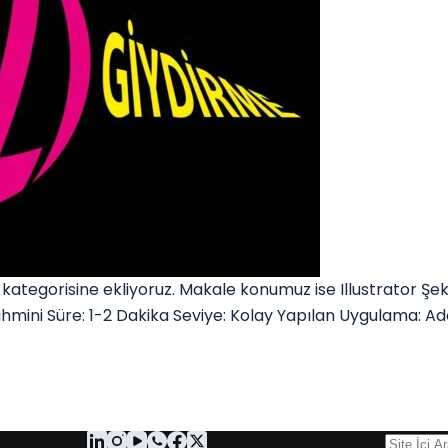
tegorisine ekliyoruz. Makale konumuz ise Illustrator Şekl
hmini Süre: 1-2 Dakika Seviye: Kolay Yapılan Uygulama: Ad