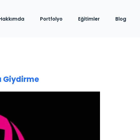
Hakkımda
Portfolyo
Eğitimler
Blog
zı Giydirme