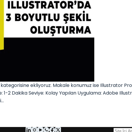
egorisine ekliyoruz. Makale konumuz ise Illustrator Progra
re: 1-2 Dakika Seviye: Kolay Yapılan Uygulama: Adobe Illu
i…