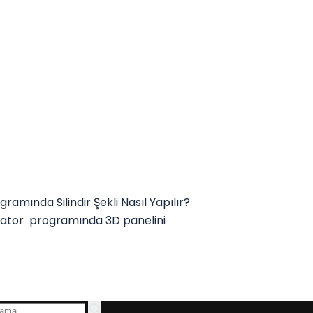
mında Silindir Şekli Nasıl Yapılır?
strator programında 3D panelini