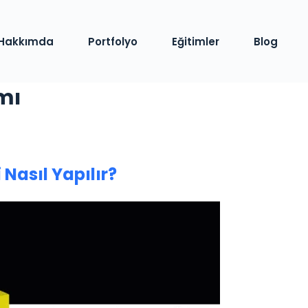
Hakkımda
Portfolyo
Eğitimler
Blog
ımı
 Nasıl Yapılır?