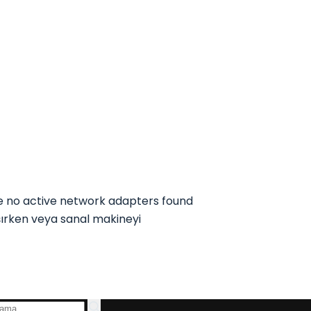
re no active network adapters found
şırken veya sanal makineyi