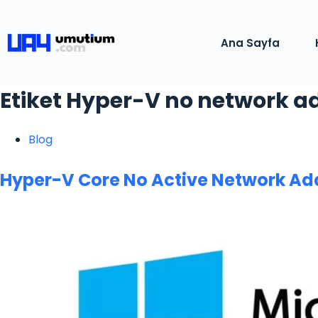
Ana Sayfa
Etiket
Hyper-V no network a
Blog
Hyper-V Core No Active Network Ad