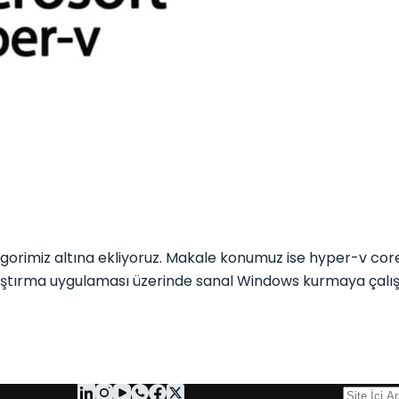
gorimiz altına ekliyoruz. Makale konumuz ise hyper-v co
allaştırma uygulaması üzerinde sanal Windows kurmaya çalı