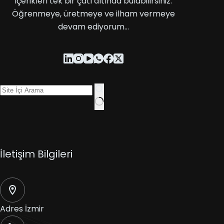
içerikleri tek bir çatı altında bulabilirsiniz.
Öğrenmeye, üretmeye ve ilham vermeye
devam ediyorum…
İletişim Bilgileri
Adres
İzmir