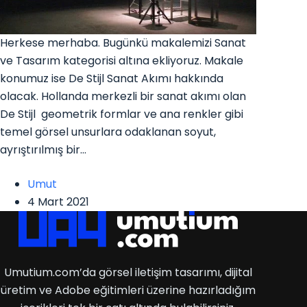
Herkese merhaba. Bugünkü makalemizi Sanat
ve Tasarım kategorisi altına ekliyoruz. Makale
konumuz ise De Stijl Sanat Akımı hakkında
olacak. Hollanda merkezli bir sanat akımı olan
De Stijl geometrik formlar ve ana renkler gibi
temel görsel unsurlara odaklanan soyut,
ayrıştırılmış bir…
Umut
4 Mart 2021
Umutium.com’da görsel iletişim tasarımı, dijital
üretim ve Adobe eğitimleri üzerine hazırladığım