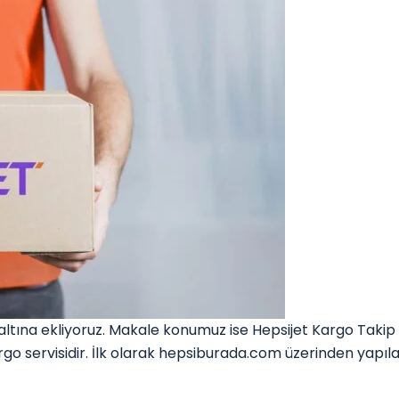
ına ekliyoruz. Makale konumuz ise Hepsijet Kargo Takip So
go servisidir. İlk olarak hepsiburada.com üzerinden yapıl