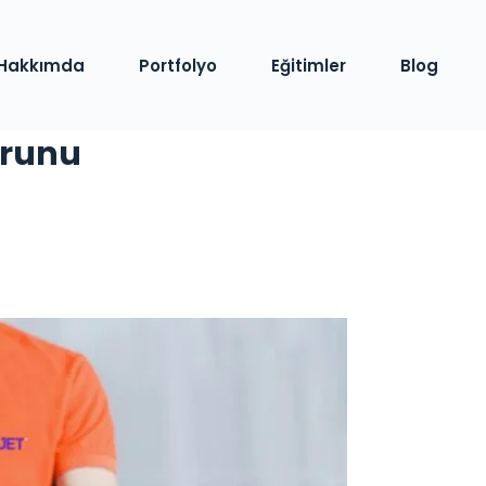
Hakkımda
Portfolyo
Eğitimler
Blog
orunu