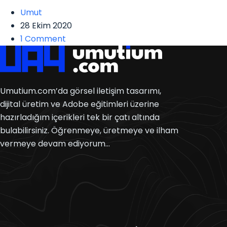
Umut
28 Ekim 2020
1 Comment
Umutium.com’da görsel iletişim tasarımı,
dijital üretim ve Adobe eğitimleri üzerine
hazırladığım içerikleri tek bir çatı altında
bulabilirsiniz. Öğrenmeye, üretmeye ve ilham
vermeye devam ediyorum…