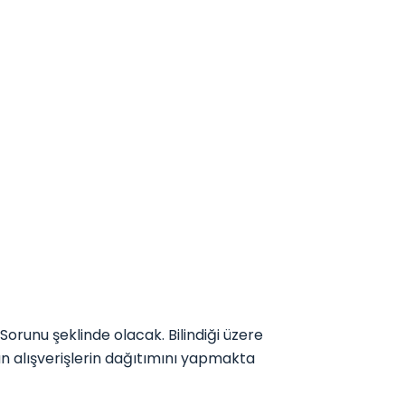
runu şeklinde olacak. Bilindiği üzere
an alışverişlerin dağıtımını yapmakta