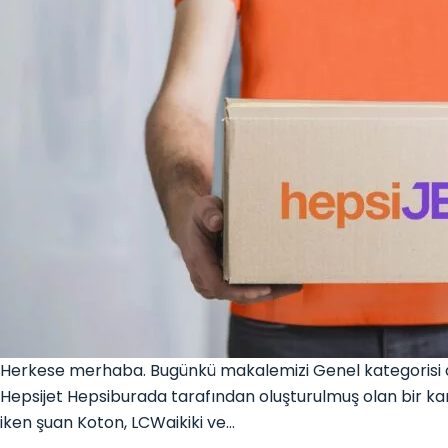
Herkese merhaba. Bugünkü makalemizi Genel kategorisi alt
Hepsijet Hepsiburada tarafından oluşturulmuş olan bir kar
iken şuan Koton, LCWaikiki ve…