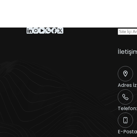
İletişi
Adres
İ
Telefon
E-Posta