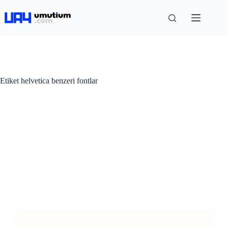
Etiket
helvetica benzeri fontlar
Blog
Helvetica Benzeri Yazı Fontları