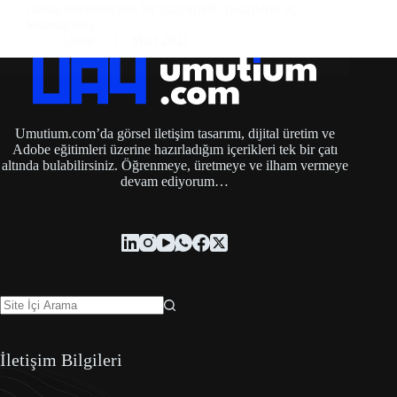
olarak nitelendirilen bir yazı tipidir. (Harflerin uç
kısımlarında…
Umut
13 Mart 2021
Umutium.com’da görsel iletişim tasarımı, dijital üretim ve
Adobe eğitimleri üzerine hazırladığım içerikleri tek bir çatı
altında bulabilirsiniz. Öğrenmeye, üretmeye ve ilham vermeye
devam ediyorum…
İletişim Bilgileri