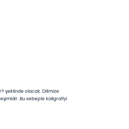
 şeklinde olacak. Dilimize
şimidir. Bu sebeple kaligrafiyi