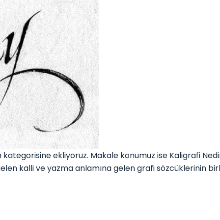
egorisine ekliyoruz. Makale konumuz ise Kaligrafi Nedir?
en kalli ve yazma anlamına gelen grafi sözcüklerinin birle