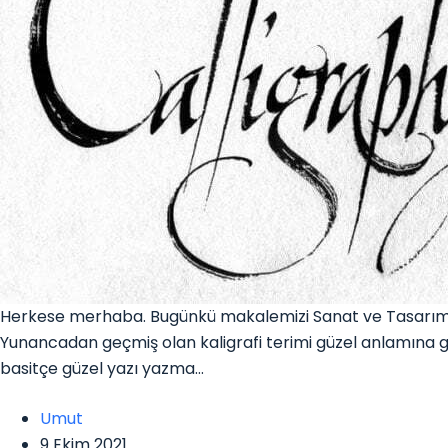
Herkese merhaba. Bugünkü makalemizi Sanat ve Tasarım kat
Yunancadan geçmiş olan kaligrafi terimi güzel anlamına gel
basitçe güzel yazı yazma…
Umut
9 Ekim 2021