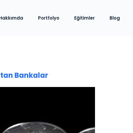
Hakkımda
Portfolyo
Eğitimler
Blog
tan Bankalar