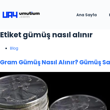
Ana Sayfa
Etiket
gümüş nasıl alınır
Blog
Gram Gümüş Nasıl Alınır? Gümüş Sa