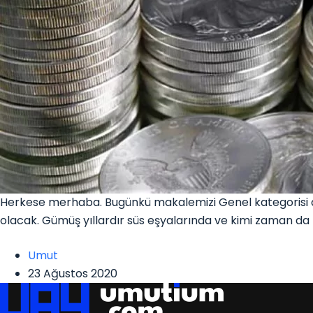
Herkese merhaba. Bugünkü makalemizi Genel kategorisi a
olacak. Gümüş yıllardır süs eşyalarında ve kimi zaman da 
Umut
23 Ağustos 2020