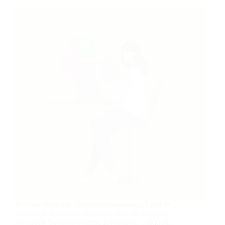
Herkese merhaba. Bugünkü makalemizi Sanat ve
Tasarım kategorisine ekliyoruz. Makale konumuz
ise Grafik Tasarım Bölümü İş İmkanları hakkında