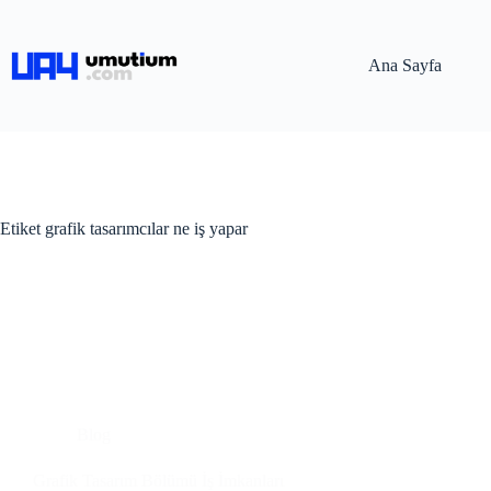
Ana Sayfa
Etiket
grafik tasarımcılar ne iş yapar
Blog
Grafik Tasarım Bölümü İş İmkanları